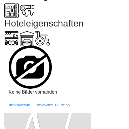
Hoteleigenschaften
Keine Bilder vorhanden
Karte (Testversion)
©
OpenStreetMap
und
Mitwirkende
,
CC-BY-SA