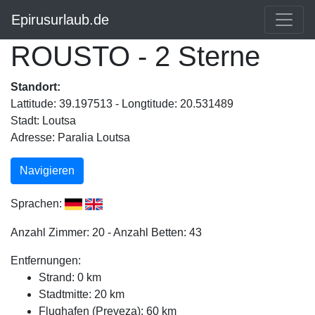
Epirusurlaub.de
ROUSTO - 2 Sterne
Standort:
Lattitude: 39.197513 - Longtitude: 20.531489
Stadt: Loutsa
Adresse: Paralia Loutsa
Navigieren
Sprachen:
Anzahl Zimmer: 20 - Anzahl Betten: 43
Entfernungen:
Strand: 0 km
Stadtmitte: 20 km
Flughafen (Preveza): 60 km